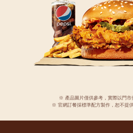
※ 產品圖片僅供參考，實際以門市
※ 官網訂餐採標準配方製作，恕不提