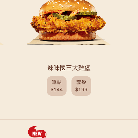
辣味國王大雞堡
單點
套餐
$144
$199