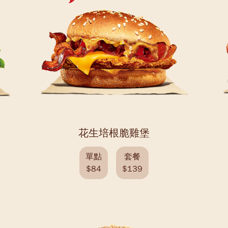
花生培根脆雞堡
單點
套餐
$84
$139