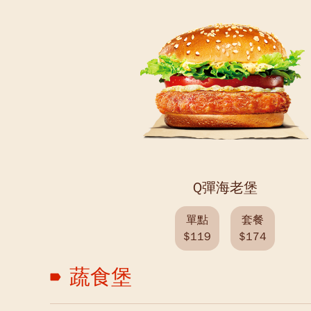
Q彈海老堡
單點
套餐
$119
$174
蔬食堡