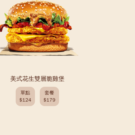
美式花生雙層脆雞堡
單點
套餐
$124
$179