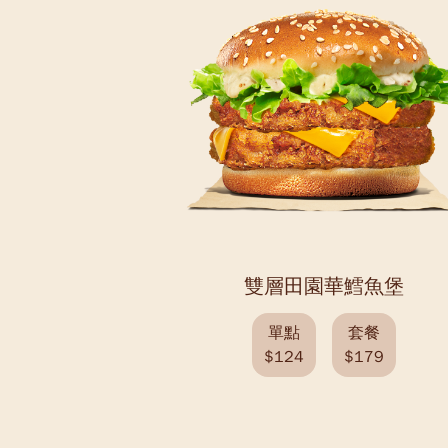
雙層田園華鱈魚堡
單點
套餐
$124
$179