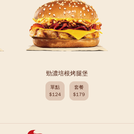
勁濃培根烤腿堡
單點
套餐
$124
$179