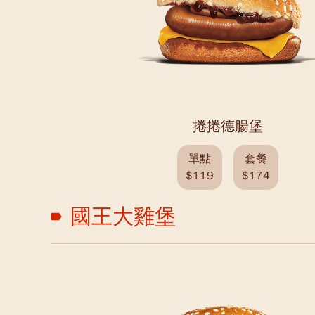
捲捲德腸堡
單點
套餐
$119
$174
國王大雞堡