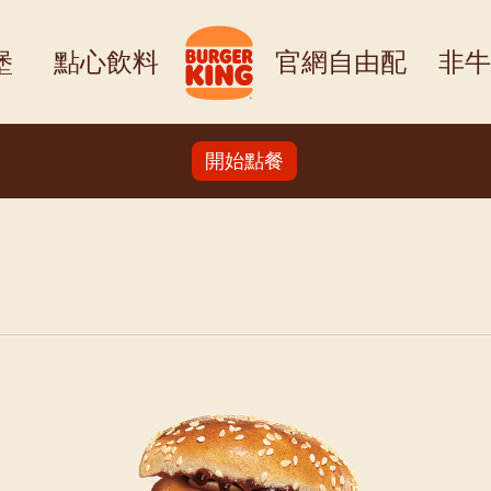
堡
點心飲料
官網自由配
非牛
開始點餐