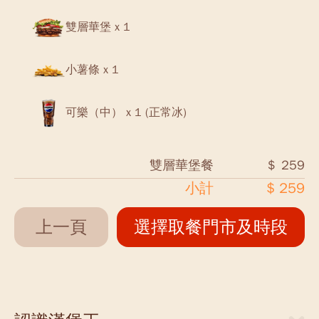
雙層華堡 x 1
小薯條 x 1
可樂（中） x 1 (正常冰)
雙層華堡餐
＄ 259
小計
$ 259
上一頁
選擇取餐門市及時段