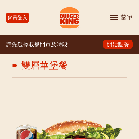
菜單
會員登入
請先選擇取餐門市及時段
開始點餐
雙層華堡餐