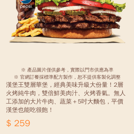
※ 產品圖片僅供參考，實際以門市供應為凖
※ 官網訂餐採標準配方製作，恕不提供客製化調整
漢堡王雙層華堡，經典美味升級大份量！2層
火烤純牛肉，雙倍鮮美肉汁、火烤香氣。無人
工添加的大片牛肉、蔬菜＋5吋大麵包，平價
漢堡也能吃很飽！
$ 259