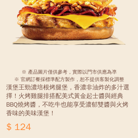
※ 產品圖片僅供參考，實際以門市供應為凖
※ 官網訂餐採標準配方製作，恕不提供客製化調整
漢堡王勁濃培根烤腿堡，香濃非油炸的多汁選
擇！火烤雞腿排搭配美式黃金起士醬與經典
BBQ燒烤醬，不吃牛也能享受濃郁雙醬與火烤
香味的美味漢堡！
$ 124