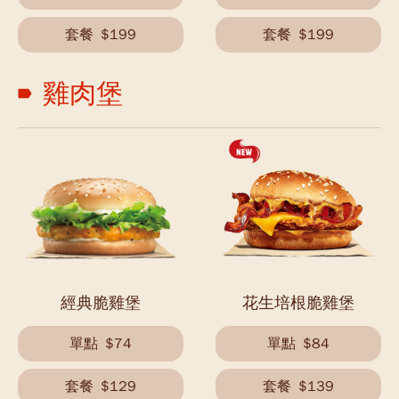
套餐
$199
套餐
$199
雞肉堡
經典脆雞堡
花生培根脆雞堡
單點
$74
單點
$84
套餐
$129
套餐
$139