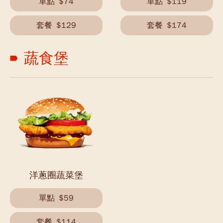
單點
$74
單點
$119
套餐
$129
套餐
$174
蔬食堡
洋蔥圈蔬菜堡
單點
$59
套餐
$114