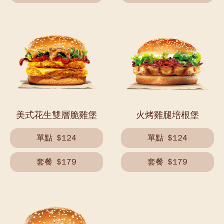
美式花生雙層脆雞堡
火烤雞腿培根堡
單點
$124
單點
$124
套餐
$179
套餐
$179