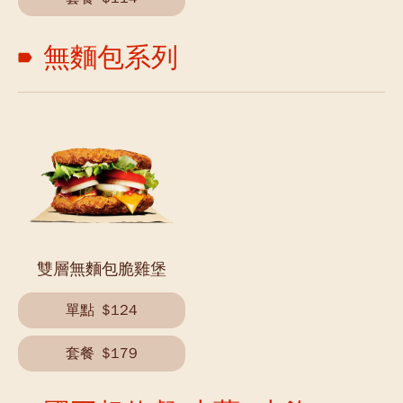
無麵包系列
雙層無麵包脆雞堡
單點
$124
套餐
$179