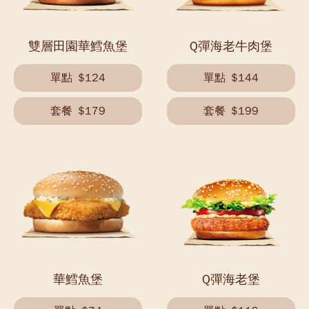
雙層田園華鱈魚堡
Q彈海老牛肉堡
單點
$124
單點
$144
套餐
$179
套餐
$199
華鱈魚堡
Q彈海老堡