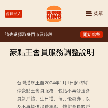
菜單
會員登入
請先選擇取餐門市及時段
開始點餐
豪點王會員服務調整說明
台灣漢堡王自2024年1月1日起將暫
停豪點王會員服務，
包括不再發送會
員新戶禮、生日禮、每月優惠券，以
及不再提供消費集點。
惟您會員帳戶