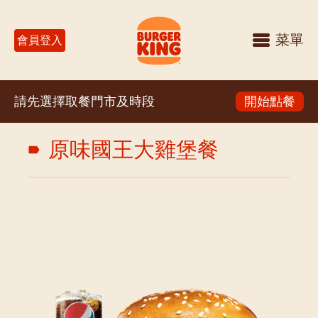
菜單
會員登入
請先選擇取餐門市及時段
開始點餐
原味國王大雞堡餐