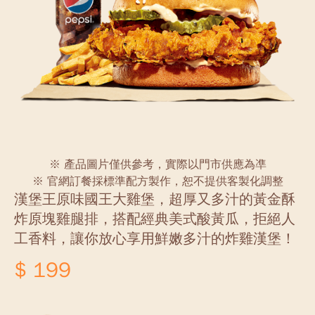
※ 產品圖片僅供參考，實際以門市供應為凖
※ 官網訂餐採標準配方製作，恕不提供客製化調整
漢堡王原味國王大雞堡，超厚又多汁的黃金酥
炸原塊雞腿排，搭配經典美式酸黃瓜，拒絕人
工香料，讓你放心享用鮮嫩多汁的炸雞漢堡！
$ 199