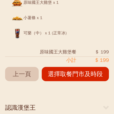
原味國王大雞堡 x 1
小薯條 x 1
可樂（中） x 1 (正常冰)
原味國王大雞堡餐
＄ 199
小計
$ 199
上一頁
選擇取餐門市及時段
認識漢堡王