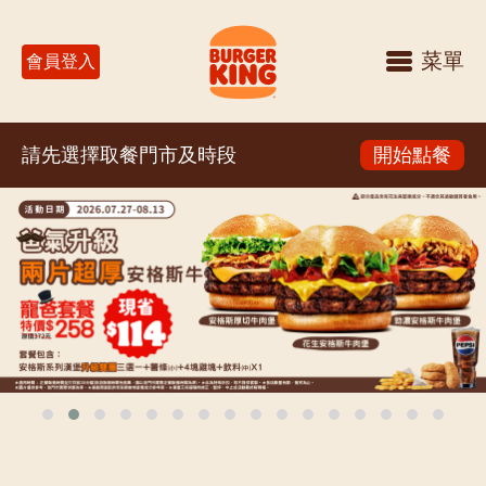
菜單
會員登入
請先選擇取餐門市及時段
開始點餐