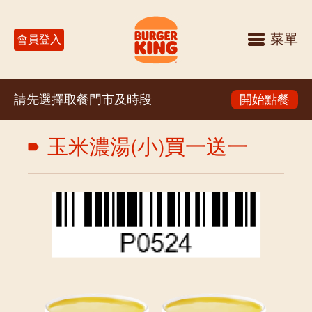
菜單
會員登入
請先選擇取餐門市及時段
開始點餐
玉米濃湯(小)買一送一